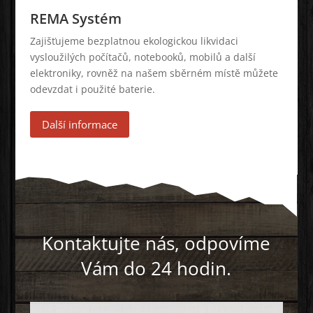
REMA Systém
Zajišťujeme bezplatnou ekologickou likvidaci
vysloužilých počítačů, notebooků, mobilů a další
elektroniky, rovněž na našem sběrném místě můžete
odevzdat i použité baterie.
Další informace
Kontaktujte nás, odpovíme
Vám do 24 hodin.