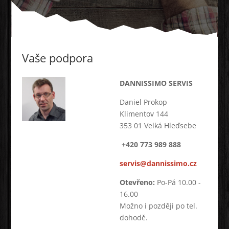
Vaše podpora
DANNISSIMO SERVIS
Daniel Prokop
Klimentov 144
353 01 Velká Hleďsebe
+420 773 989 888
servis@dannissimo.cz
Otevřeno:
Po-Pá 10.00 -
16.00
Možno i později po tel.
dohodě.